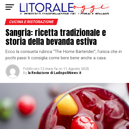
CUCINA E RISTORAZIONE
Sangria: ricetta tradizionale e
storia della bevanda estiva
Ecco la consueta rubrica “The Home Bartender”, l’unica che in
pochi passi ti consiglia come bere bene anche a casa.
Pubblicato
12 mesi fa
on
11 Agosto 2025
By
la Redazione di LadispoliNews.it