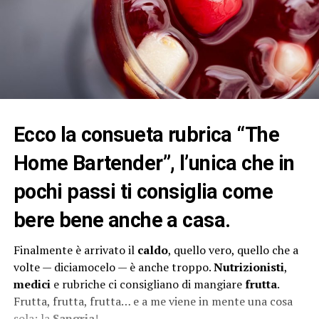
Ecco la consueta rubrica
“The
Home Bartender”
, l’unica che in
pochi passi ti consiglia come
bere bene
anche a casa.
Finalmente è arrivato il
caldo
, quello vero, quello che a
volte — diciamocelo — è anche troppo.
Nutrizionisti
,
medici
e rubriche ci consigliano di mangiare
frutta
.
Frutta, frutta, frutta… e a me viene in mente una cosa
sola: la
Sangria
!