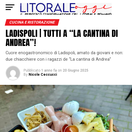
CUCINA E RISTORAZIONE
LADISPOLI | TUTTI A “LA CANTINA DI
ANDREA”!
Cuore enogastronomico di Ladispoli, amato da giovani e non:
due chiacchiere con i ragazzi de “La cantina di Andrea”
Pubblicato
1 anno fa
on
20 Giugno 2025
By
Nicole Ceccucci