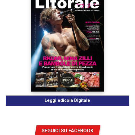
Leggi edicola Digitale
SEGUICI SU FACEBOOK