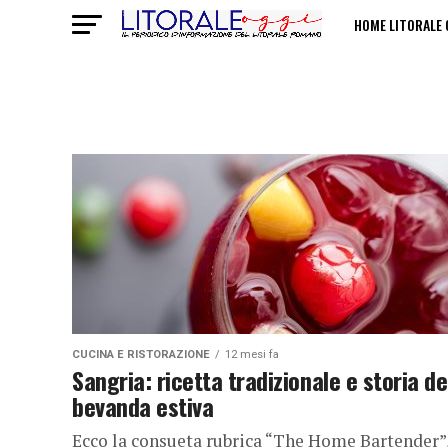
HOME LITORALE 
POLITICHE SULL
CUCINA E RISTORAZIONE
12 mesi fa
Sangria: ricetta tradizionale e storia de
bevanda estiva
Ecco la consueta rubrica “The Home Bartender”