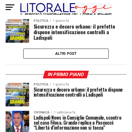
POLITICA
1 giorno fa
Sicurezza e decoro urbano: il prefetto
dispone intensificazione controlli a
Ladispoli
ALTRI POST
IN PRIMO PIANO
POLITICA
1 giorno fa
Sicurezza e decoro urbano: il prefetto dispone
intensificazione controlli a Ladispoli
CRONACA
1 settimana fa
Ladispoli News in Consiglio Comunale, scontro
sul caso Filosa. Grando replica a Pascucci:
“Libertà d’informazione non si tocca”