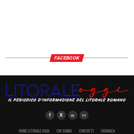
FACEBOOK
HOME LITORALE OGGI
CHI SIAMO
CONTATTI
CRONACA