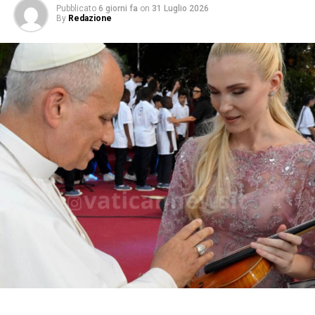
Pubblicato
6 giorni fa
on
31 Luglio 2026
By
Redazione