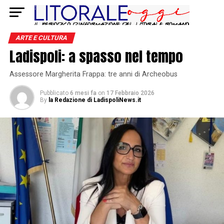
ARTE E CULTURA
Ladispoli: a spasso nel tempo
Assessore Margherita Frappa: tre anni di Archeobus
Pubblicato
6 mesi fa
on
17 Febbraio 2026
By
la Redazione di LadispoliNews.it