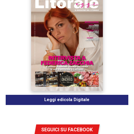
Leggi edicola Digitale
SEGUICI SU FACEBOOK