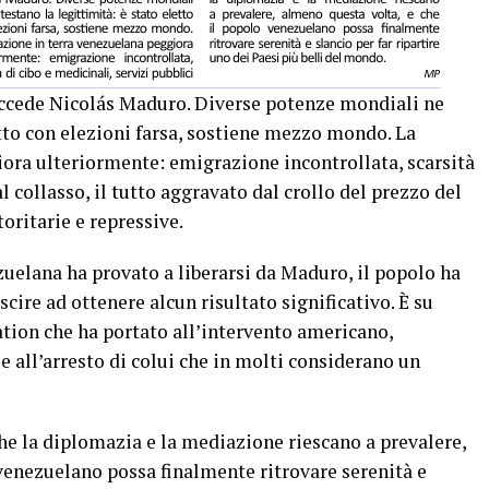
succede Nicolás Maduro. Diverse potenze mondiali ne
etto con elezioni farsa, sostiene mezzo mondo. La
iora ulteriormente: emigrazione incontrollata, scarsità
al collasso, il tutto aggravato dal crollo del prezzo del
oritarie e repressive.
uelana ha provato a liberarsi da Maduro, il popolo ha
scire ad ottenere alcun risultato significativo. È su
lation che ha portato all’intervento americano,
 all’arresto di colui che in molti considerano un
che la diplomazia e la mediazione riescano a prevalere,
venezuelano possa finalmente ritrovare serenità e