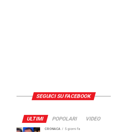
SEGUICI SU FACEBOOK
ULTIMI
POPOLARI
VIDEO
CRONACA
5 giorni fa