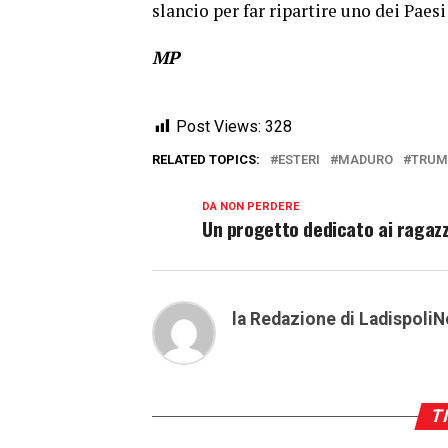
slancio per far ripartire uno dei Paes
MP
Post Views:
328
RELATED TOPICS:
ESTERI
MADURO
TRUM
DA NON PERDERE
Un progetto dedicato ai ragazz
la Redazione di LadispoliN
TI