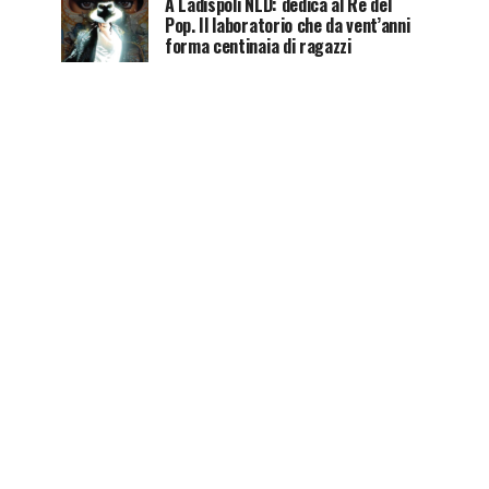
A Ladispoli NLD: dedica al Re del
Pop. Il laboratorio che da vent’anni
forma centinaia di ragazzi