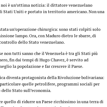
 noi è un’ottima notizia: il dittatore venezuelano
i Stati Uniti e portato in territorio americano. Non una
tata un’operazione chirurgica: sono stati colpiti solo
missione lampo. Ora, con Maduro dietro le sbarre, di
 controllo dello Stato venezuelano.
 non tutti sanno che il Venezuela è tra gli Stati più
 nero, fin dai tempi di Hugo Chavez, è servito ad
meglio la popolazione e far crescere il Paese.
ca diventa protagonista della Rivoluzione bolivariana:
 particolare quelle petrolifere, programmi sociali per
o dello Stato sull’economia.
ece quello di ridurre un Paese ricchissimo in una terra di