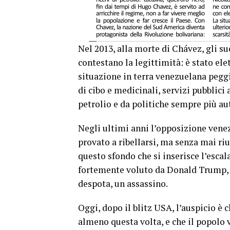
Nel 2013, alla morte di Chávez, gli 
contestano la legittimità: è stato el
situazione in terra venezuelana pegg
di cibo e medicinali, servizi pubblici 
petrolio e da politiche sempre più aut
Negli ultimi anni l’opposizione venez
provato a ribellarsi, ma senza mai riu
questo sfondo che si inserisce l’esca
fortemente voluto da Donald Trump, e
despota, un assassino.
Oggi, dopo il blitz USA, l’auspicio è 
almeno questa volta, e che il popolo 