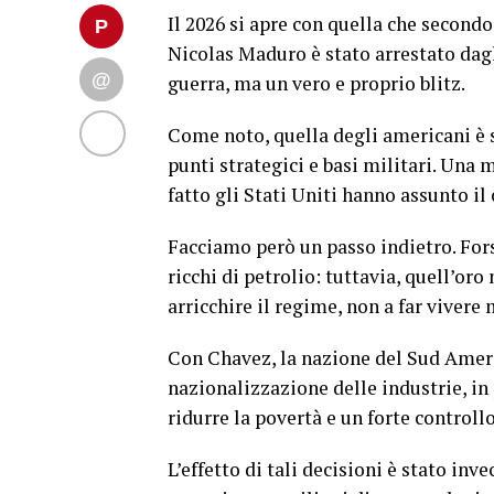
Il 2026 si apre con quella che secondo
Nicolas Maduro è stato arrestato dagl
guerra, ma un vero e proprio blitz.
Come noto, quella degli americani è s
punti strategici e basi militari. Una 
fatto gli Stati Uniti hanno assunto il
Facciamo però un passo indietro. Forse
ricchi di petrolio: tuttavia, quell’oro
arricchire il regime, non a far vivere 
Con Chavez, la nazione del Sud Ameri
nazionalizzazione delle industrie, in
ridurre la povertà e un forte controll
L’effetto di tali decisioni è stato inv