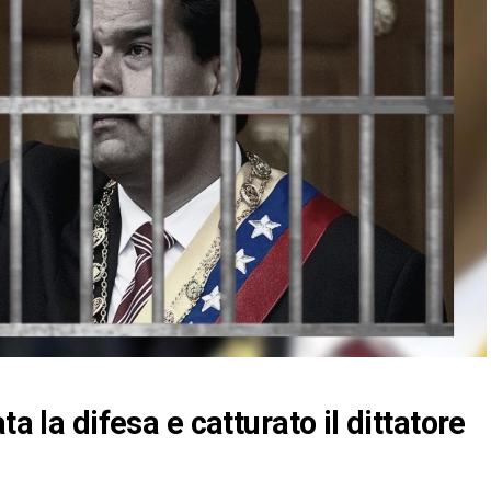
a la difesa e catturato il dittatore