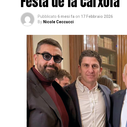
Festa de la Carxofa
Pubblicato
6 mesi fa
on
17 Febbraio 2026
By
Nicole Ceccucci