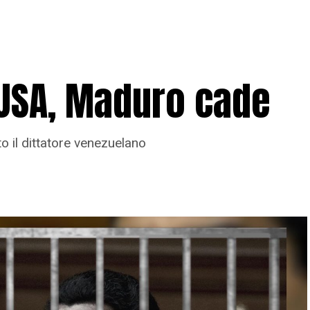
 USA, Maduro cade
to il dittatore venezuelano