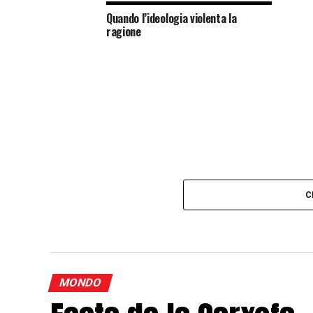
Quando l’ideologia violenta la
ragione
C
MONDO