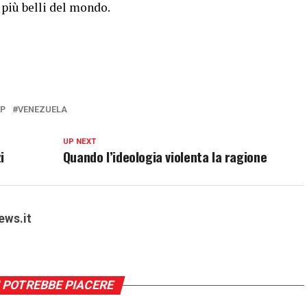
i più belli del mondo.
P
VENEZUELA
UP NEXT
i
Quando l’ideologia violenta la ragione
ews.it
 POTREBBE PIACERE