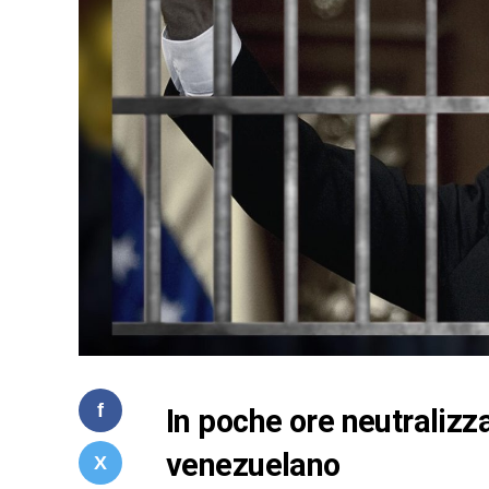
In poche ore neutralizzat
venezuelano