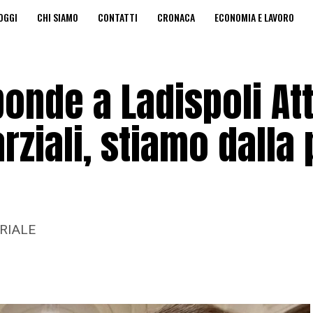
OGGI
CHI SIAMO
CONTATTI
CRONACA
ECONOMIA E LAVORO
A PRIVACY
EDICOLA DIGITALE
ponde a Ladispoli Att
ziali, stiamo dalla 
TORIALE