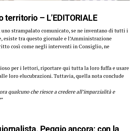
ro territorio – L’EDITORIALE
in uno strampalato comunicato, se ne inventano di tutti i
ire, esiste tra questo giornale e l’Amministrazione
ritto così come negli interventi in Consiglio, ne
oso per i lettori, riportare qui tutta la loro fuffa e usare
alle loro elucubrazioni. Tuttavia, quella nota conclude
ncora qualcuno che riesce a credere all’imparzialità e
?”
iornalista. Peggio ancora: con la