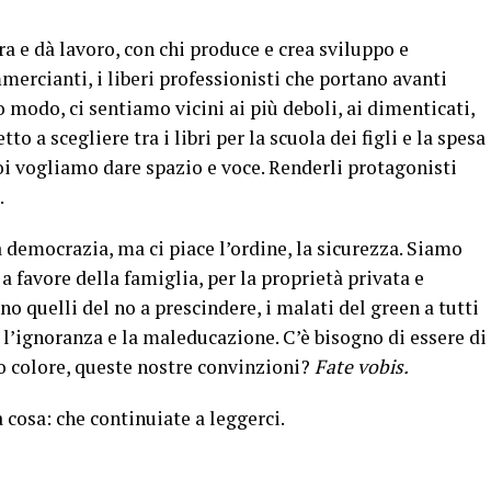
ra e dà lavoro, con chi produce e crea sviluppo e
mercianti, i liberi professionisti che portano avanti
o modo, ci sentiamo vicini ai più deboli, ai dimenticati,
etto a scegliere tra i libri per la scuola dei figli e la spesa
noi vogliamo dare spazio e voce. Renderli protagonisti
.
a democrazia, ma ci piace l’ordine, la sicurezza. Siamo
 favore della famiglia, per la proprietà privata e
no quelli del no a prescindere, i malati del green a tutti
 l’ignoranza e la maleducazione. C’è bisogno di essere di
o colore, queste nostre convinzioni?
Fate vobis.
a cosa: che continuiate a leggerci.