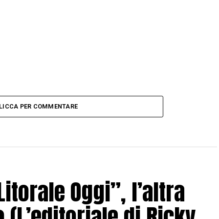
LICCA PER COMMENTARE
torale Oggi”, l’altra
o (L’editoriale di Ricky