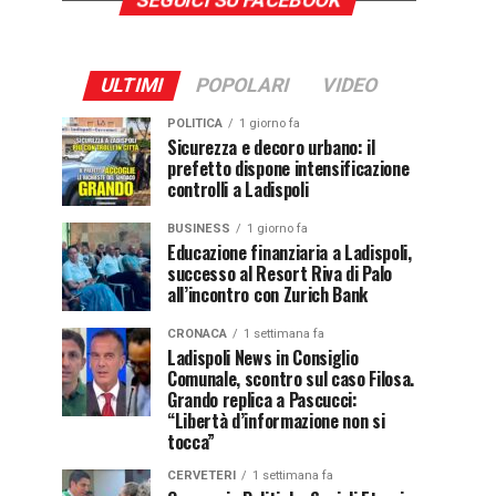
SEGUICI SU FACEBOOK
ULTIMI
POPOLARI
VIDEO
POLITICA
1 giorno fa
Sicurezza e decoro urbano: il
prefetto dispone intensificazione
controlli a Ladispoli
BUSINESS
1 giorno fa
Educazione finanziaria a Ladispoli,
successo al Resort Riva di Palo
all’incontro con Zurich Bank
CRONACA
1 settimana fa
Ladispoli News in Consiglio
Comunale, scontro sul caso Filosa.
Grando replica a Pascucci:
“Libertà d’informazione non si
tocca”
CERVETERI
1 settimana fa