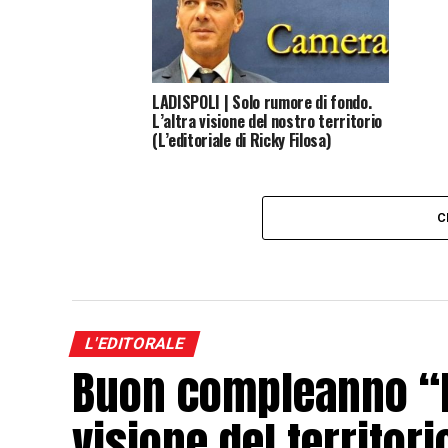
LADISPOLI | Solo rumore di fondo.
L’altra visione del nostro territorio
(L’editoriale di Ricky Filosa)
C
L'EDITORALE
Buon compleanno “Li
visione del territori