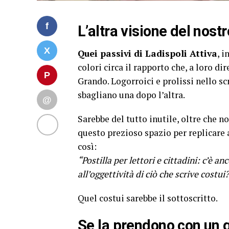
L’altra visione del nost
Quei passivi di Ladispoli Attiva
, 
colori circa il rapporto che, a loro d
Grando. Logorroici e prolissi nello sc
sbagliano una dopo l’altra.
Sarebbe del tutto inutile, oltre che noi
questo prezioso spazio per replicare 
così:
“Postilla per lettori e cittadini: c’è a
all’oggettività di ciò che scrive costui
Quel costui sarebbe il sottoscritto.
Se la prendono con un g