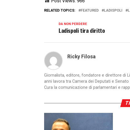
Post Views:
966
RELATED TOPICS:
FEATURED
LADISPOLI
L
DA NON PERDERE
Ladispoli tira diritto
Ricky Filosa
Giornalista, editore, fondatore e direttore di L
anni lavora tra Camera dei Deputati e Senato 
Cura la comunicazione di parlamentari e rappre
TI