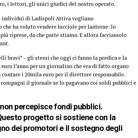
o, i lettori, gli unici giudici del nostro operato.
ndividui di Ladispoli Attiva vogliano
che ha voluto vendere lucciole per lanterne: lo
iù riprese, da che parte stiamo. E allora facciamolo
vant
.
 bravi” – gli stessi che oggi ci fanno la predica e la
euro l’anno per un giornalino che era di fatto organo
contare i 20mila euro per il direttore responsabile.
i compagni il giornale se lo pagavano coi soldi pubblici e
, non percepisce fondi pubblici.
esto progetto si sostiene con la
gno dei promotori e il sostegno degli