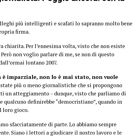
olleghi più intelligenti e scafati lo sapranno molto bene
ropria firma.
chiarita. Per l’ennesima volta, visto che non esiste
. Però non voglio parlare di me, se non di questo
 dall’ormai lontano 2007.
 è imparziale, non lo è mai stato, non vuole
testate più o meno giornalistiche che si propongono
ti un atteggiamento – dunque, visto che parliamo di
he qualcuno definirebbe “democristiano”, quando in
l loro gioco.
siamo sfacciatamente di parte. Lo abbiamo sempre
te. Siano i lettori a giudicare il nostro lavoro e le