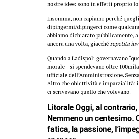
nostre idee: sono in effetti proprio lor
Insomma, non capiamo perché quegli i
dipingermi/dipingerci come qualcuno 
abbiamo dichiarato pubblicamente, a p
ancora una volta, giacché
repetita iu
Quando a Ladispoli governavano “quelli
morale – si spendevano oltre 100mila 
ufficiale dell’Amministrazione. Senza 
Altro che obiettività e imparzialità: 
ci scrivevano quello che volevano.
Litorale Oggi
, al contrario
Nemmeno un centesimo. Qu
fatica, la passione, l’impe