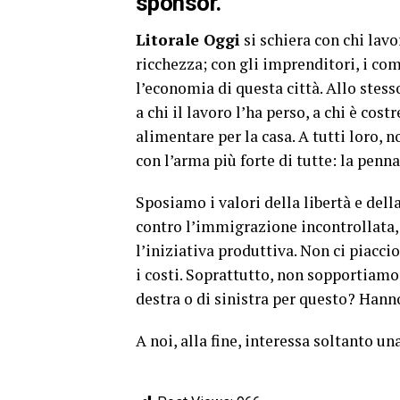
sponsor.
Litorale Oggi
si schiera con chi lavo
ricchezza; con gli imprenditori, i com
l’economia di questa città. Allo stess
a chi il lavoro l’ha perso, a chi è costr
alimentare per la casa. A tutti loro, 
con l’arma più forte di tutte: la penna
Sposiamo i valori della libertà e dell
contro l’immigrazione incontrollata, a
l’iniziativa produttiva. Non ci piaccio
i costi. Soprattutto, non sopportiamo
destra o di sinistra per questo? Hann
A noi, alla fine, interessa soltanto un