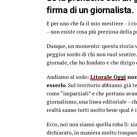
firma di un giornalista.
E per uno che fa il mio mestiere – i c
– non esiste cosa più preziosa della p
Dunque, un momento: questa storia va 
peggior sordo di chi non vuol sentire
giornale, che ho fondato e che dirigo
Andiamo al sodo:
Litorale Oggi
non
esserlo
. Sul territorio abbiamo già 
come “imparziali” e che portano avan
giornalismo, una linea editoriale – c
realtà sanno tutti molto bene qual è i
Ecco, noi non siamo quella roba lì: 
dichiarato, in maniera molto trasparen