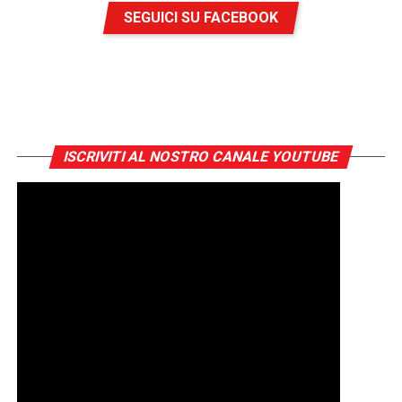
SEGUICI SU FACEBOOK
ISCRIVITI AL NOSTRO CANALE YOUTUBE