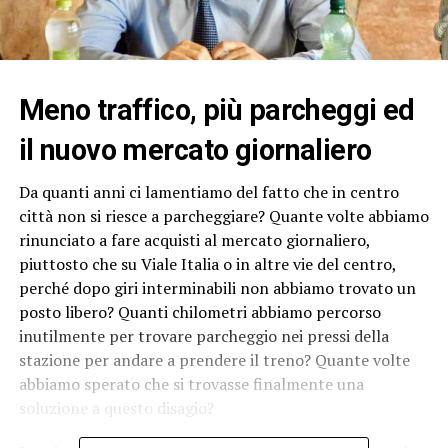
Meno traffico, più parcheggi ed
il nuovo mercato giornaliero
Da quanti anni ci lamentiamo del fatto che in centro
città non si riesce a parcheggiare? Quante volte abbiamo
rinunciato a fare acquisti al mercato giornaliero,
piuttosto che su Viale Italia o in altre vie del centro,
perché dopo giri interminabili non abbiamo trovato un
posto libero? Quanti chilometri abbiamo percorso
inutilmente per trovare parcheggio nei pressi della
stazione per andare a prendere il treno? Quante volte
abbiamo sperato che si trovasse finalmente una
soluzione a questo disagio?