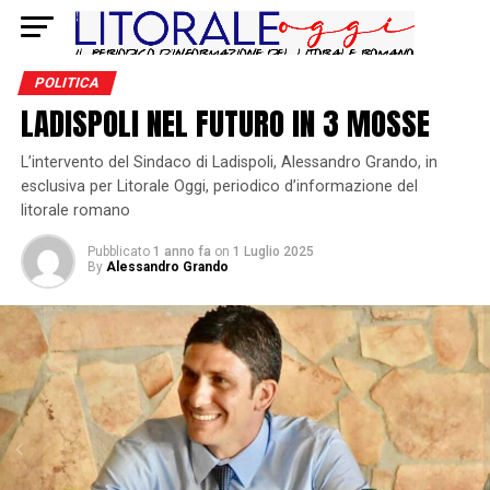
POLITICA
LADISPOLI NEL FUTURO IN 3 MOSSE
L’intervento del Sindaco di Ladispoli, Alessandro Grando, in
esclusiva per Litorale Oggi, periodico d’informazione del
litorale romano
Pubblicato
1 anno fa
on
1 Luglio 2025
By
Alessandro Grando