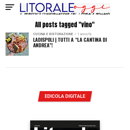
All posts tagged "vino"
CUCINA E RISTORAZIONE
1 anno fa
LADISPOLI | TUTTI A “LA CANTINA DI
ANDREA”!
EDICOLA DIGITALE