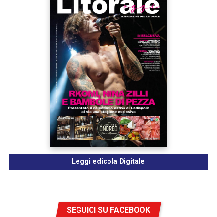
Leggi edicola Digitale
SEGUICI SU FACEBOOK