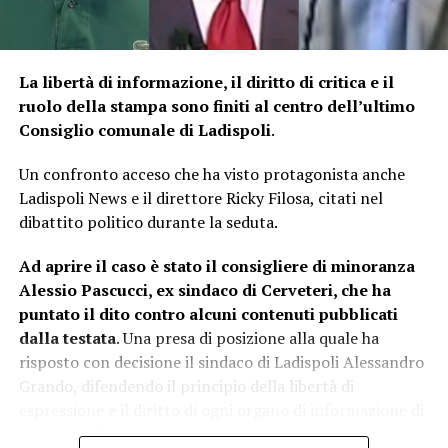
La libertà di informazione, il diritto di critica e il
ruolo della stampa sono finiti al centro dell’ultimo
Consiglio comunale di Ladispoli
.
Un confronto acceso che ha visto protagonista anche
Ladispoli News e il direttore Ricky Filosa, citati nel
dibattito politico durante la seduta.
Ad aprire il caso è stato il consigliere di minoranza
Alessio Pascucci, ex sindaco di Cerveteri, che ha
puntato il dito contro alcuni contenuti pubblicati
dalla testata
. Una presa di posizione alla quale ha
risposto con decisione il sindaco di Ladispoli Alessandro
Grando, difendendo il principio della libertà di
espressione e il diritto di ogni organo di informazione di
esercitare il proprio ruolo, anche attraverso opinioni e