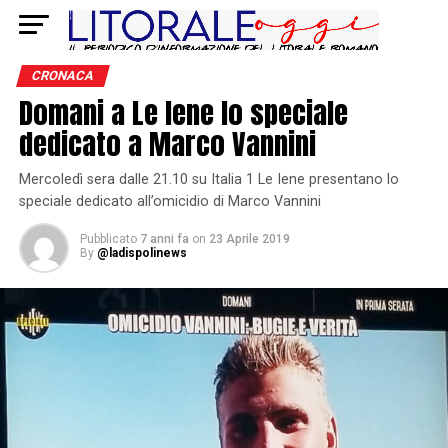
CRONACA
Domani a Le Iene lo speciale
dedicato a Marco Vannini
Mercoledì sera dalle 21.10 su Italia 1 Le Iene presentano lo
speciale dedicato all’omicidio di Marco Vannini
Pubblicato
7 anni fa
on
23 Aprile 2019
By
@ladispolinews