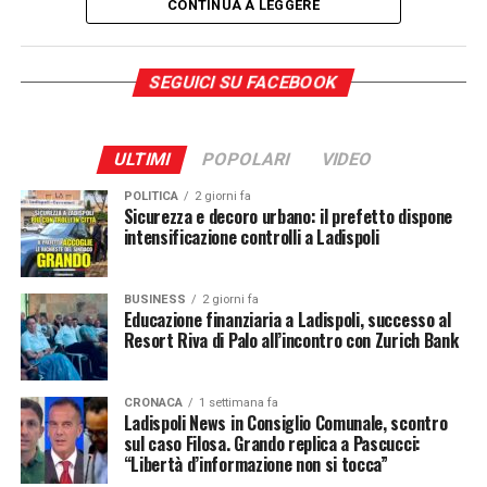
CONTINUA A LEGGERE
critiche.
SEGUICI SU FACEBOOK
ULTIMI
POPOLARI
VIDEO
POLITICA
2 giorni fa
Sicurezza e decoro urbano: il prefetto dispone
intensificazione controlli a Ladispoli
BUSINESS
2 giorni fa
Educazione finanziaria a Ladispoli, successo al
Resort Riva di Palo all’incontro con Zurich Bank
CRONACA
1 settimana fa
Ladispoli News in Consiglio Comunale, scontro
sul caso Filosa. Grando replica a Pascucci:
“Libertà d’informazione non si tocca”