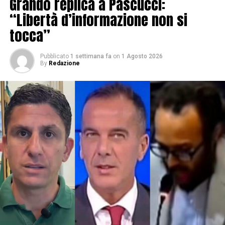
Grando replica a Pascucci:
“Libertà d’informazione non si
tocca”
Pubblicato
1 settimana fa
on
1 Agosto 2026
By
Redazione