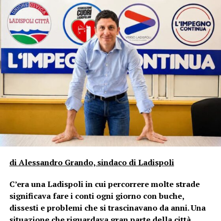
di Alessandro Grando, sindaco di Ladispoli
C’era una Ladispoli in cui percorrere molte strade
significava fare i conti ogni giorno con buche,
dissesti e problemi che si trascinavano da anni. Una
situazione che riguardava gran parte della città,