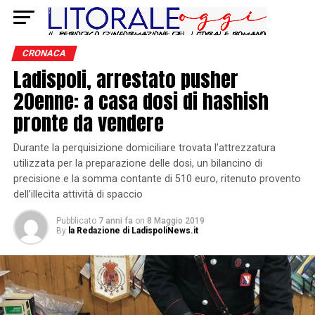
CRONACA
Ladispoli, arrestato pusher
20enne: a casa dosi di hashish
pronte da vendere
Durante la perquisizione domiciliare trovata l’attrezzatura
utilizzata per la preparazione delle dosi, un bilancino di
precisione e la somma contante di 510 euro, ritenuto provento
dell’illecita attività di spaccio
Pubblicato
7 anni fa
on
8 Maggio 2019
By
la Redazione di LadispoliNews.it