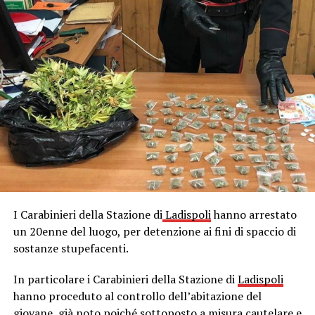
I Carabinieri della Stazione di
Ladispoli
hanno arrestato
un 20enne del luogo, per detenzione ai fini di spaccio di
sostanze stupefacenti.
In particolare i Carabinieri della Stazione di
Ladispoli
hanno proceduto al controllo dell’abitazione del
giovane, già noto poiché sottoposto a misura cautelare e