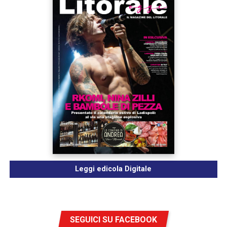
Leggi edicola Digitale
SEGUICI SU FACEBOOK