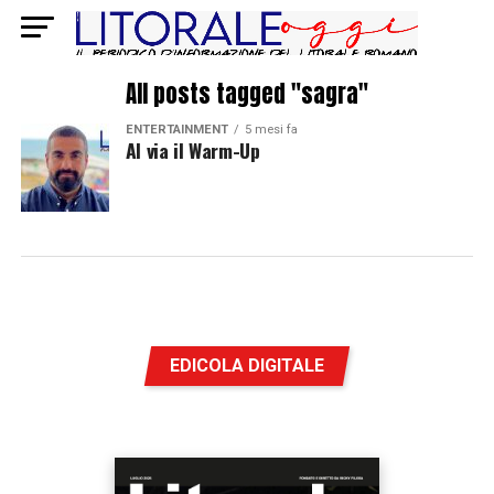
All posts tagged "sagra"
ENTERTAINMENT
5 mesi fa
Al via il Warm-Up
EDICOLA DIGITALE