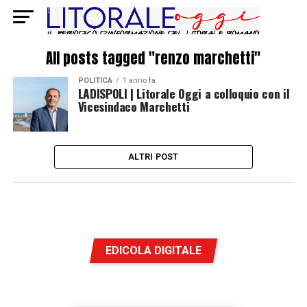
All posts tagged "renzo marchetti"
POLITICA
1 anno fa
LADISPOLI | Litorale Oggi a colloquio con il
Vicesindaco Marchetti
ALTRI POST
EDICOLA DIGITALE