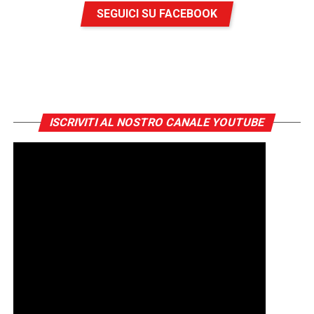
SEGUICI SU FACEBOOK
ISCRIVITI AL NOSTRO CANALE YOUTUBE