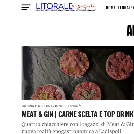
HOME LITORALE 
POLITICHE SULL
A
CUCINA E RISTORAZIONE
1 anno fa
MEAT & GIN | CARNE SCELTA E TOP DRINK
Quattro chiacchiere con i ragazzi di Meat & Gin
nuova realtà enogastronomica a Ladispoli