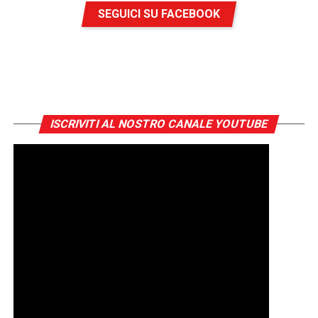
SEGUICI SU FACEBOOK
ISCRIVITI AL NOSTRO CANALE YOUTUBE