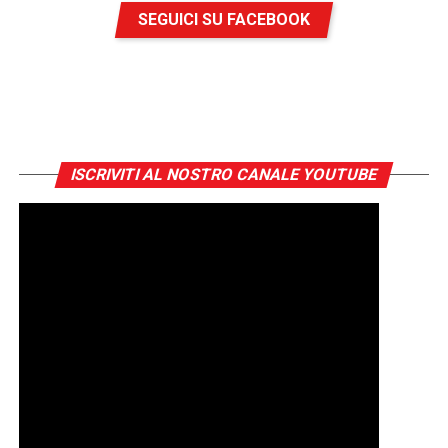
SEGUICI SU FACEBOOK
ISCRIVITI AL NOSTRO CANALE YOUTUBE