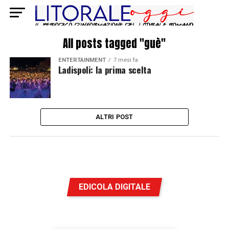
All posts tagged "guè"
ENTERTAINMENT
7 mesi fa
Ladispoli: la prima scelta
ALTRI POST
EDICOLA DIGITALE