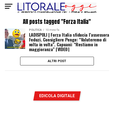
All posts tagged "Forza Italia"
POLITICA
10 mesi fa
LADISPOLI | Forza Italia sfiducia l’assessora
Feduzi. Consigliere Penge: “Valuteremo di
volta in volta”. Capuani: “Restiamo in
maggioranza” [VIDEO]
ALTRI POST
EDICOLA DIGITALE