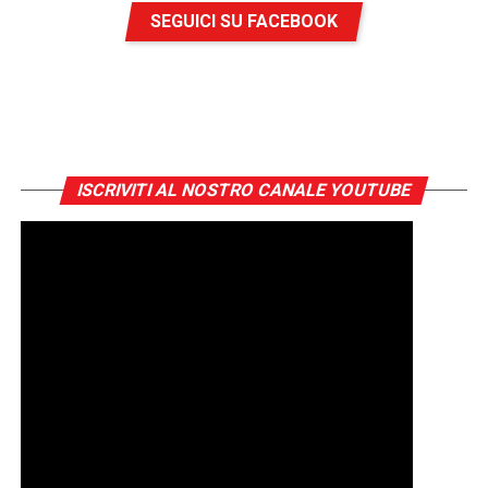
SEGUICI SU FACEBOOK
ISCRIVITI AL NOSTRO CANALE YOUTUBE