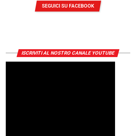
SEGUICI SU FACEBOOK
ISCRIVITI AL NOSTRO CANALE YOUTUBE