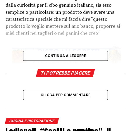
dalla curiosità per il cibo genuino italiano, sia esso
semplice o particolare: un prodotto deve avere una
caratteristica speciale che mi faccia dire “questo
prodotto lo voglio mettere sul mio banco, proporre ai
miei clienti nei taglieri o nei panini che creo”.
CONTINUA A LEGGERE
TI POTREBBE PIACERE
CLICCA PER COMMENTARE
CUCINA E RISTORAZIONE