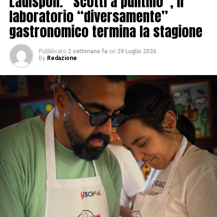
Ladispoli. “Scotti a puntino”, Il
laboratorio “diversamente”
gastronomico termina la stagione
Pubblicato
2 settimane fa
on
29 Luglio 2026
By
Redazione
Come scegliete salumi, formaggi e prodotti tipici e
cosa vi distingue rispetto ad altre realtà del settore?
Tutti i prodotti nel mio negozio sono scelti da me
personalmente, soffermandomi prima di tutto su quello
che i produttori locali e regionali propongono, ma
anche scoprendo le prelibatezze che tutte le regioni