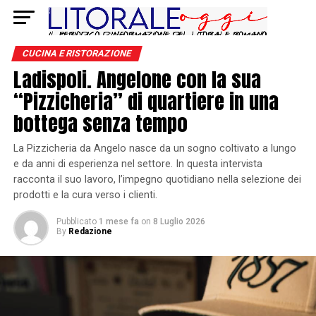
CUCINA E RISTORAZIONE
Ladispoli. Angelone con la sua
“Pizzicheria” di quartiere in una
bottega senza tempo
La Pizzicheria da Angelo nasce da un sogno coltivato a lungo
e da anni di esperienza nel settore. In questa intervista
racconta il suo lavoro, l’impegno quotidiano nella selezione dei
prodotti e la cura verso i clienti.
Pubblicato
1 mese fa
on
8 Luglio 2026
By
Redazione