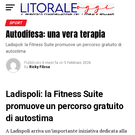
SPORT
Autodifesa: una vera terapia
Ladispoli: la Fitness Suite promuove un percorso gratuito di
autostima
Pubblicato
6 mesi fa
on
5 Febbraio 2026
By
Ricky Filosa
Ladispoli: la Fitness Suite
promuove un percorso gratuito
di autostima
A Ladispoli arriva un’importante iniziativa dedicata alla