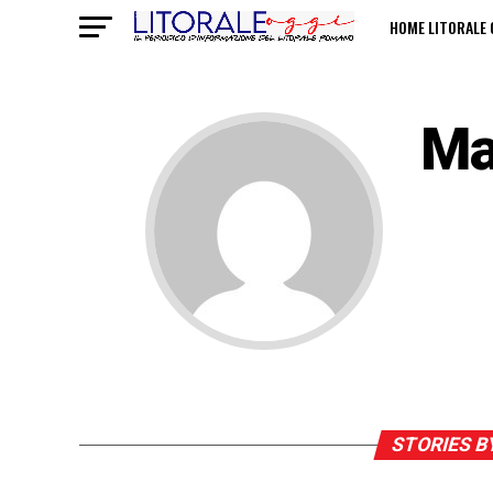
HOME LITORALE 
POLITICHE SULL
Ma
STORIES B