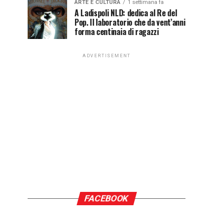
ARTE E CULTURA
1 settimana fa
A Ladispoli NLD: dedica al Re del
Pop. Il laboratorio che da vent’anni
forma centinaia di ragazzi
ADVERTISEMENT
FACEBOOK