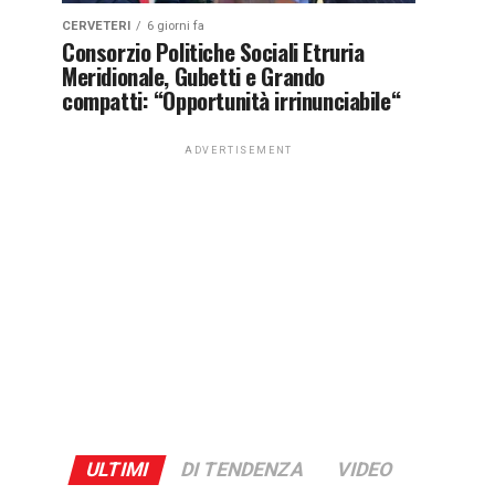
CERVETERI
6 giorni fa
Consorzio Politiche Sociali Etruria
Meridionale, Gubetti e Grando
compatti: “Opportunità irrinunciabile“
ADVERTISEMENT
ULTIMI
DI TENDENZA
VIDEO