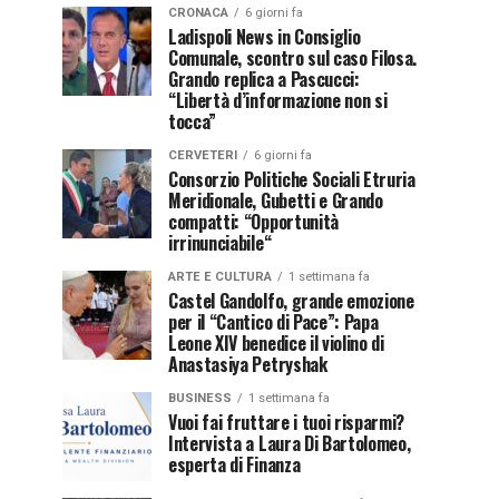
CRONACA
6 giorni fa
Ladispoli News in Consiglio
Comunale, scontro sul caso Filosa.
Grando replica a Pascucci:
“Libertà d’informazione non si
tocca”
CERVETERI
6 giorni fa
Consorzio Politiche Sociali Etruria
Meridionale, Gubetti e Grando
compatti: “Opportunità
irrinunciabile“
ARTE E CULTURA
1 settimana fa
Castel Gandolfo, grande emozione
per il “Cantico di Pace”: Papa
Leone XIV benedice il violino di
Anastasiya Petryshak
BUSINESS
1 settimana fa
Vuoi fai fruttare i tuoi risparmi?
Intervista a Laura Di Bartolomeo,
esperta di Finanza