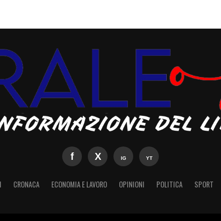
I
CRONACA
ECONOMIA E LAVORO
OPINIONI
POLITICA
SPORT