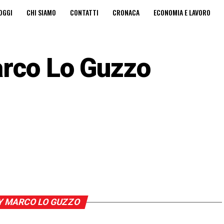
OGGI
CHI SIAMO
CONTATTI
CRONACA
ECONOMIA E LAVORO
A PRIVACY
EDICOLA DIGITALE
rco Lo Guzzo
Y MARCO LO GUZZO