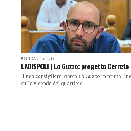
POLITICA
1 anno fa
LADISPOLI | Lo Guzzo: progetto Cerreto
Il neo consigliere Marco Lo Guzzo in prima lin
sulle vicende del quartiere