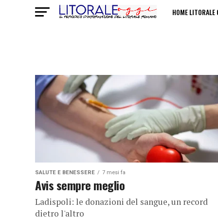
HOME LITORALE 
POLITICHE SULL
SALUTE E BENESSERE
7 mesi fa
Avis sempre meglio
Ladispoli: le donazioni del sangue, un record
dietro l'altro