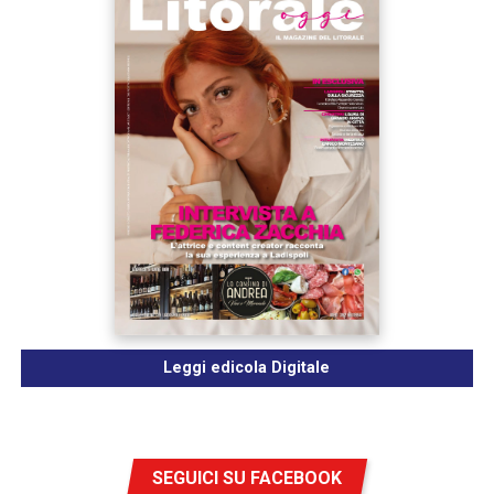
Leggi edicola Digitale
SEGUICI SU FACEBOOK