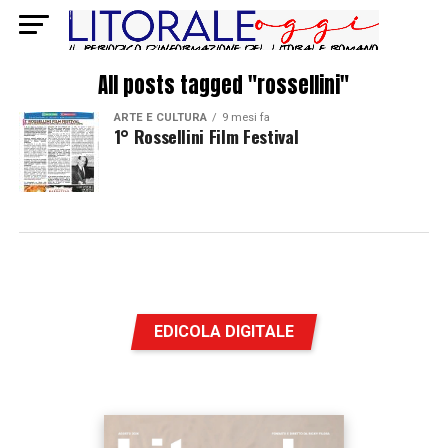
All posts tagged "rossellini"
ARTE E CULTURA
9 mesi fa
1° Rossellini Film Festival
EDICOLA DIGITALE