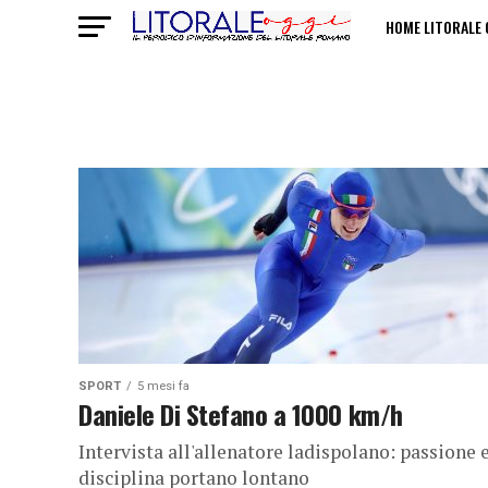
HOME LITORALE 
POLITICHE SULL
SPORT
5 mesi fa
Daniele Di Stefano a 1000 km/h
Intervista all'allenatore ladispolano: passione 
disciplina portano lontano