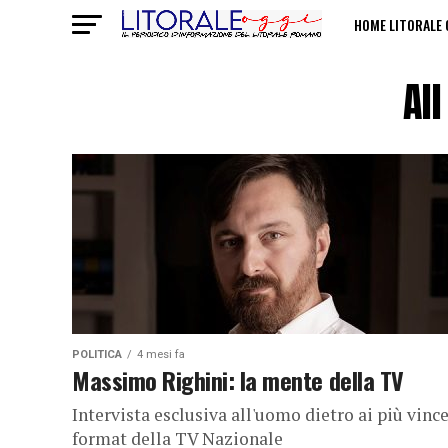
HOME LITORALE 
POLITICHE SULL
Al
POLITICA
4 mesi fa
Massimo Righini: la mente della TV
Intervista esclusiva all'uomo dietro ai più vinc
format della TV Nazionale