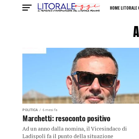
HOME LITORALE 
POLITICHE SULL
A
POLITICA
6 mesi fa
Marchetti: resoconto positivo
Ad un anno dalla nomina, il Vicesindaco di
Ladispoli fa il punto della situazione