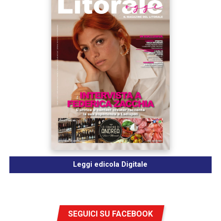
Leggi edicola Digitale
SEGUICI SU FACEBOOK