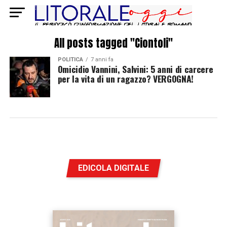
All posts tagged "Ciontoli"
POLITICA
7 anni fa
Omicidio Vannini, Salvini: 5 anni di carcere
per la vita di un ragazzo? VERGOGNA!
EDICOLA DIGITALE