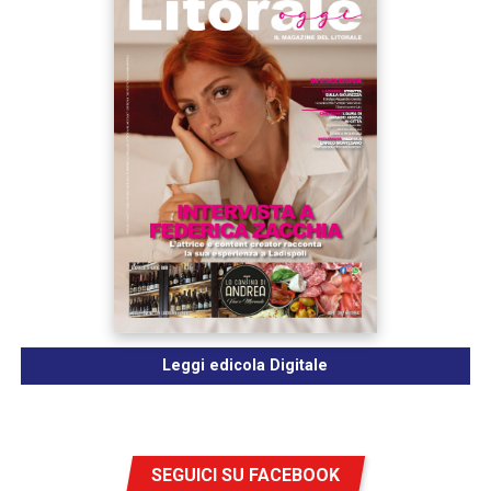
Leggi edicola Digitale
SEGUICI SU FACEBOOK