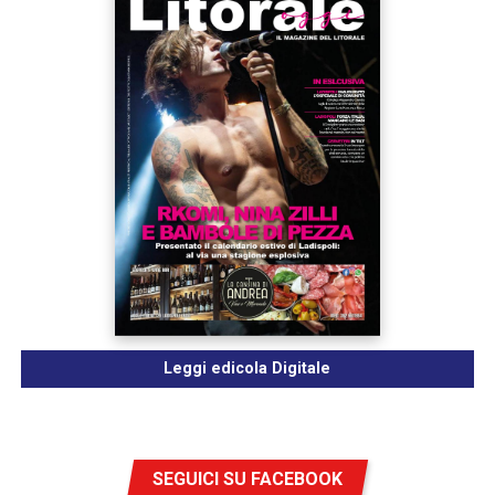
Leggi edicola Digitale
SEGUICI SU FACEBOOK