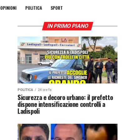
OPINIONI
POLITICA
SPORT
IN PRIMO PIANO
POLITICA
24 ore fa
Sicurezza e decoro urbano: il prefetto
dispone intensificazione controlli a
Ladispoli