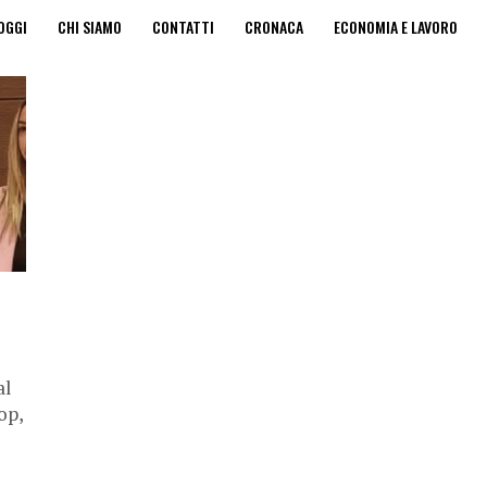
OGGI
CHI SIAMO
CONTATTI
CRONACA
ECONOMIA E LAVORO
A PRIVACY
EDICOLA DIGITALE
al
op,