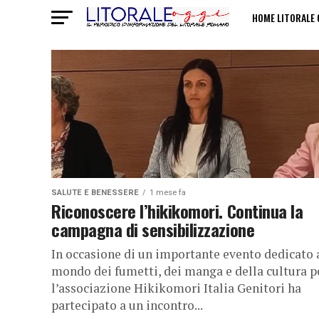
HOME LITORALE 
POLITICHE SULL
SALUTE E BENESSERE
1 mese fa
Riconoscere l’hikikomori. Continua la
campagna di sensibilizzazione
In occasione di un importante evento dedicato 
mondo dei fumetti, dei manga e della cultura p
l’associazione Hikikomori Italia Genitori ha
partecipato a un incontro...